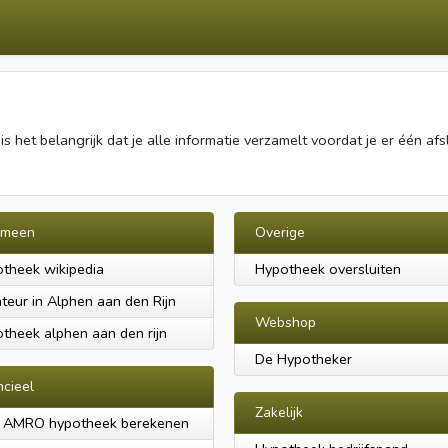
het belangrijk dat je alle informatie verzamelt voordat je er één afsl
emeen
Overige
theek wikipedia
Hypotheek oversluiten
teur in Alphen aan den Rijn
Webshop
theek alphen aan den rijn
De Hypotheker
ncieel
Zakelijk
 AMRO hypotheek berekenen